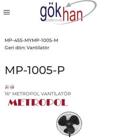
MP-455-MY
MP-1005-M
Geri dön: Vantilatör
MP-1005-P
16" METROPOL VANTİLATÖR