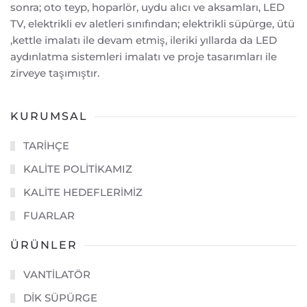
sonra; oto teyp, hoparlör, uydu alıcı ve aksamları, LED
TV, elektrikli ev aletleri sınıfından; elektrikli süpürge, ütü
,kettle imalatı ile devam etmiş, ileriki yıllarda da LED
aydınlatma sistemleri imalatı ve proje tasarımları ile
zirveye taşımıştır.
KURUMSAL
TARİHÇE
KALİTE POLİTİKAMIZ
KALİTE HEDEFLERİMİZ
FUARLAR
ÜRÜNLER
VANTİLATÖR
DİK SÜPÜRGE