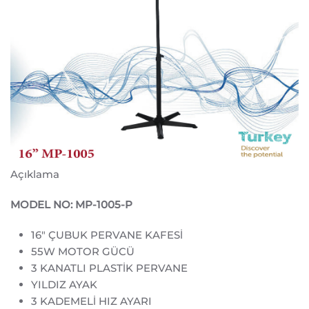
Açıklama
MODEL NO: MP-1005-P
16" ÇUBUK PERVANE KAFESİ
55W MOTOR GÜCÜ
3 KANATLI PLASTİK PERVANE
YILDIZ AYAK
3 KADEMELİ HIZ AYARI