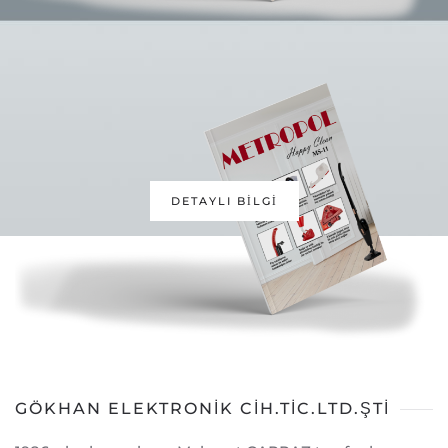
DETAYLI BİLGİ
GÖKHAN ELEKTRONİK CİH.TİC.LTD.ŞTİ