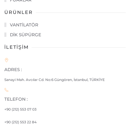
ÜRÜNLER
VANTİLATÖR
DİK SÜPÜRGE
İLETİŞİM
ADRES :
Sanayi Mah. Avcılar Cd. No:6 Güngören, İstanbul, TÜRKİYE
TELEFON :
+90 (212) 553 07 03
+90 (212)
553 22 84