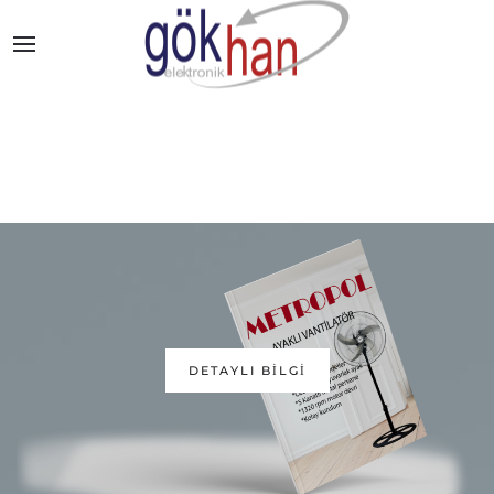
KATALOGLARIMIZ
DETAYLI BİLGİ